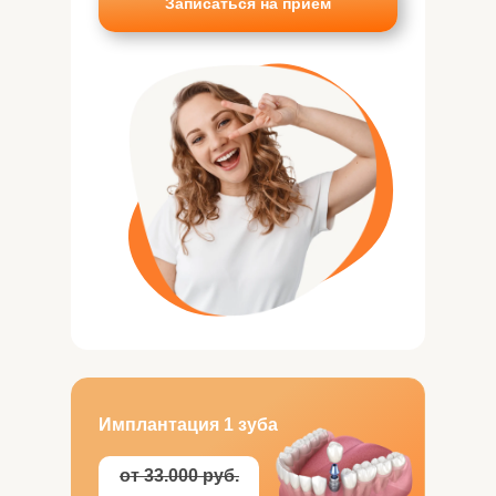
Записаться на прием
Имплантация 1 зуба
от 33.000 руб.