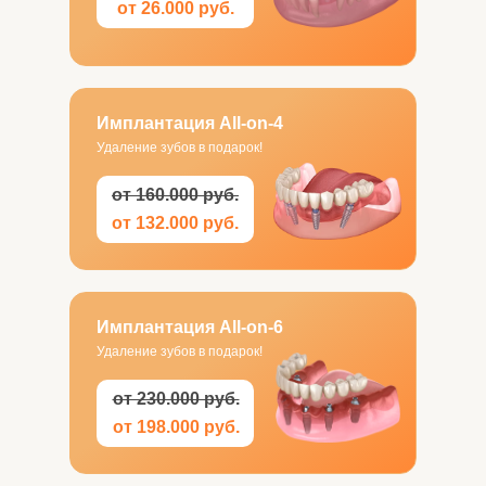
от 26.000 руб.
Имплантация All-on-4
Удаление зубов в подарок!
от 160.000 руб.
от 132.000 руб.
Имплантация All-on-6
Удаление зубов в подарок!
от 230.000 руб.
от 198.000 руб.