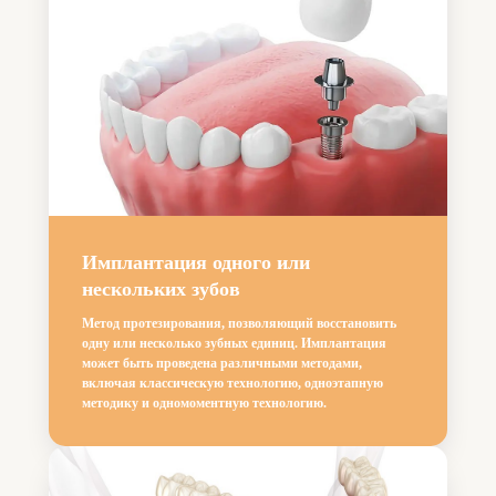
Имплантация одного или
нескольких зубов
Метод протезирования, позволяющий восстановить
одну или несколько зубных единиц. Имплантация
может быть проведена различными методами,
включая классическую технологию, одноэтапную
методику и одномоментную технологию.