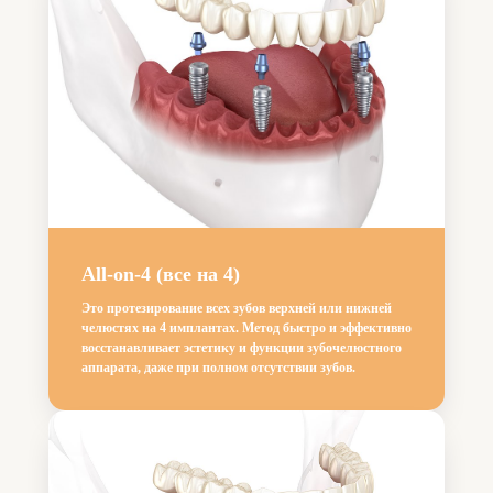
All-on-4 (все на 4)
Это протезирование всех зубов верхней или нижней
челюстях на 4 имплантах. Метод быстро и эффективно
восстанавливает эстетику и функции зубочелюстного
аппарата, даже при полном отсутствии зубов.