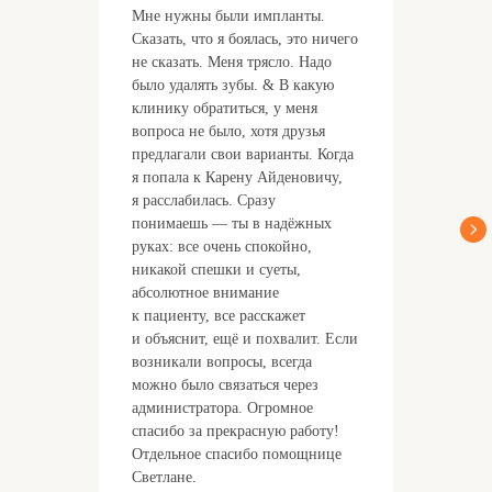
Мне нужны были импланты.
Сказать, что я боялась, это ничего
не сказать. Меня трясло. Надо
было удалять зубы. & В какую
клинику обратиться, у меня
вопроса не было, хотя друзья
предлагали свои варианты. Когда
я попала к Карену Айденовичу,
я расслабилась. Сразу
понимаешь — ты в надёжных
руках: все очень спокойно,
никакой спешки и суеты,
абсолютное внимание
к пациенту, все расскажет
и объяснит, ещё и похвалит. Если
возникали вопросы, всегда
можно было связаться через
администратора. Огромное
спасибо за прекрасную работу!
Отдельное спасибо помощнице
Светлане.